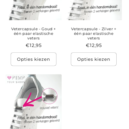
Vetercapsule - Goud +
Vetercapsule - Zilver +
één paar elastische
één paar elastische
veters
veters
Normale
€12,95
Normale
€12,95
prijs
prijs
Opties kiezen
Opties kiezen