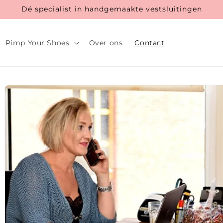
Dé specialist in handgemaakte vestsluitingen
Pimp Your Shoes
Over ons
Contact