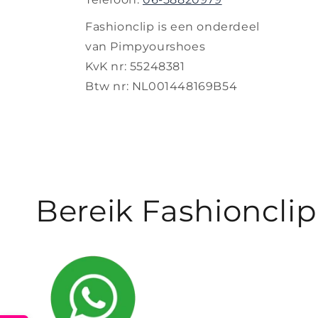
Fashionclip is een onderdeel
van Pimpyourshoes
KvK nr: 55248381
Btw nr: NL001448169B54
Bereik Fashionclip