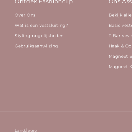
Ontdek Fashionclip
Ons Ass
Over Ons
Bekijk alle
Wat is een vestsluiting?
Basis vest
Stylingmogelijkheden
T-Bar vest
Gebruiksaanwijzing
Haak & Oo
Magneet 
Magneet K
Land/regio