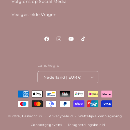
Volg ons op Social Media
Veelgestelde Vragen
Facebook
Instagram
YouTube
TikTok
Land/regio
Nederland | EUR €
Betaalmethoden
© 2026,
Fashionclip
Privacybeleid
Wettelijke kennisgeving
Contactgegevens
Terugbetalingsbeleid