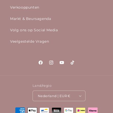
Verkooppunten
Markt & Beursagenda
Volg ons op Social Media
Veelgestelde Vragen
Facebook
Instagram
YouTube
TikTok
Land/regio
Nederland | EUR €
Betaalmethoden