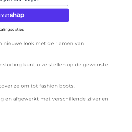
talingsopties
n nieuwe look met de riemen van
sluiting kunt u ze stellen op de gewenste
tover ze om tot fashion boots.
ig en afgewerkt met verschillende zilver en