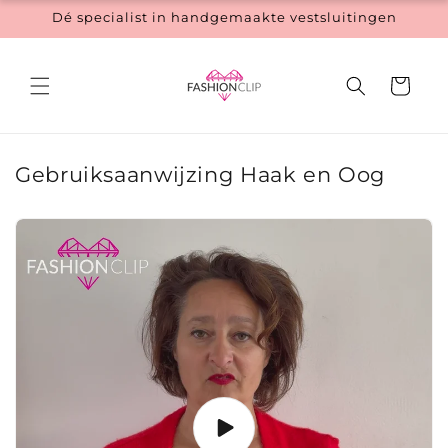
Meteen
Dé specialist in handgemaakte vestsluitingen
naar de
content
Winkelwage
Gebruiksaanwijzing Haak en Oog