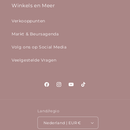
Winkels en Meer
Verkooppunten
Markt & Beursagenda
Volg ons op Social Media
Veelgestelde Vragen
Facebook
Instagram
YouTube
TikTok
Land/regio
Nederland | EUR €