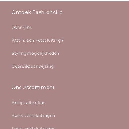
Ontdek Fashionclip
Over Ons
Wat is een vestsluiting?
Stylingmogelijkheden
Gebruiksaanwijzing
Ons Assortiment
Bekijk alle clips
Basis vestsluitingen
T-Bar vestsluitingen