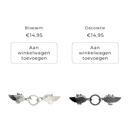
Bloesem
Decoratie
Normale
€14,95
Normale
€14,95
prijs
prijs
Aan
Aan
winkelwagen
winkelwagen
toevoegen
toevoegen