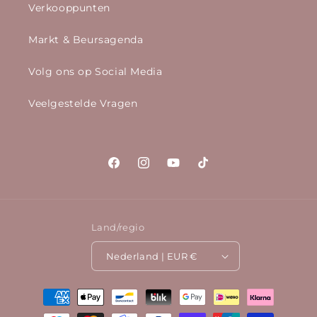
Verkooppunten
Markt & Beursagenda
Volg ons op Social Media
Veelgestelde Vragen
Facebook
Instagram
YouTube
TikTok
Land/regio
Nederland | EUR €
Betaalmethoden