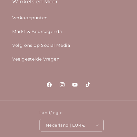
Winkels en Meer
Verkooppunten
Markt & Beursagenda
Volg ons op Social Media
Veelgestelde Vragen
Facebook
Instagram
YouTube
TikTok
Land/regio
Nederland | EUR €