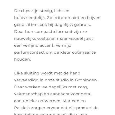
De clips zijn stevig, licht en
huidvriendelijk. Ze irriteren niet en blijven
goed zitten, ook bij dagelijks gebruik.
Door hun compacte formaat zijn ze
nauwelijks voelbaar, maar visueel juist
een verfijnd accent. Vermijd
parfumcontact om de kleur optimaal te
houden.
Elke sluiting wordt met de hand
vervaardigd in onze studio in Groningen.
Daar werken we dagelijks met zorg,
vakmanschap en aandacht voor detail
aan unieke ontwerpen. Marleen en
Patricia zorgen ervoor dat elk product de
kwaliteit en charme heeft die u van