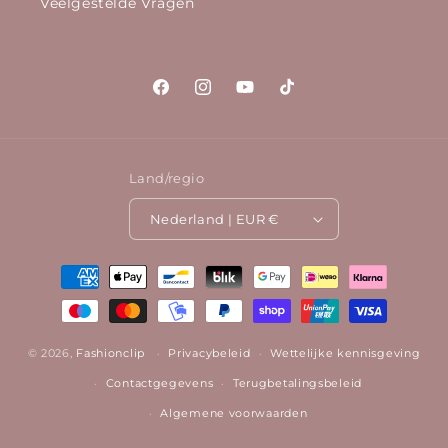
Veelgestelde Vragen
Facebook
Instagram
YouTube
TikTok
Land/regio
Nederland | EUR €
Betaalmethoden
© 2026,
Fashionclip
Privacybeleid
Wettelijke kennisgeving
Contactgegevens
Terugbetalingsbeleid
Algemene voorwaarden