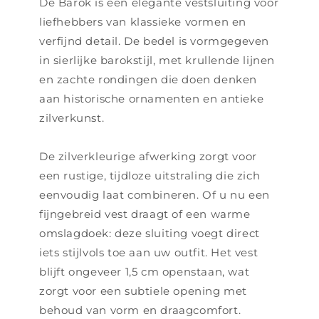
De Barok is een elegante vestsluiting voor
liefhebbers van klassieke vormen en
verfijnd detail. De bedel is vormgegeven
in sierlijke barokstijl, met krullende lijnen
en zachte rondingen die doen denken
aan historische ornamenten en antieke
zilverkunst.
De zilverkleurige afwerking zorgt voor
een rustige, tijdloze uitstraling die zich
eenvoudig laat combineren. Of u nu een
fijngebreid vest draagt of een warme
omslagdoek: deze sluiting voegt direct
iets stijlvols toe aan uw outfit. Het vest
blijft ongeveer 1,5 cm openstaan, wat
zorgt voor een subtiele opening met
behoud van vorm en draagcomfort.