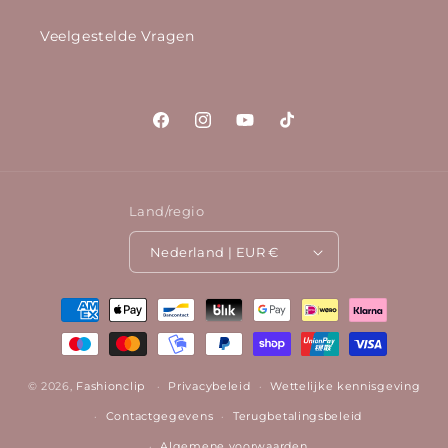
Veelgestelde Vragen
Facebook
Instagram
YouTube
TikTok
Land/regio
Nederland | EUR €
Betaalmethoden
© 2026,
Fashionclip
Privacybeleid
Wettelijke kennisgeving
Contactgegevens
Terugbetalingsbeleid
Algemene voorwaarden