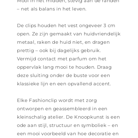
Mooi in het midden, stevig aan de randen
– net als balans in het leven.
De clips houden het vest ongeveer 3 cm
open. Ze zijn gemaakt van huidvriendelijk
metaal, raken de huid niet, en dragen
prettig – ook bij dagelijks gebruik.
Vermijd contact met parfum om het
oppervlak lang mooi te houden. Draag
deze sluiting onder de buste voor een
klassieke lijn en een opvallend accent.
Elke Fashionclip wordt met zorg
ontworpen en geassembleerd in een
kleinschalig atelier. De Knoopkunst is een
ode aan stijl, structuur en symboliek – en
een mooi voorbeeld van hoe decoratie en