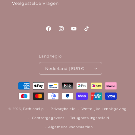
Veelgestelde Vragen
Facebook
Instagram
YouTube
TikTok
Land/regio
Nederland | EUR €
Betaalmethoden
© 2026,
Fashionclip
Privacybeleid
Wettelijke kennisgeving
Contactgegevens
Terugbetalingsbeleid
Algemene voorwaarden