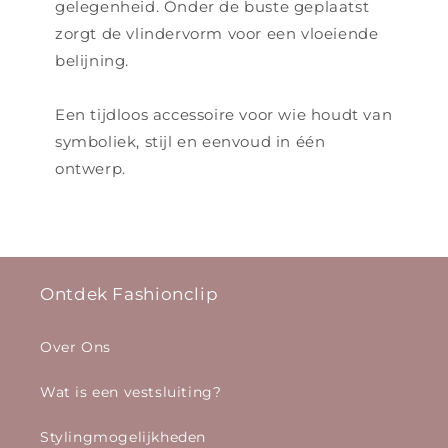
gelegenheid. Onder de buste geplaatst
zorgt de vlindervorm voor een vloeiende
belijning.
Een tijdloos accessoire voor wie houdt van
symboliek, stijl en eenvoud in één
ontwerp.
Ontdek Fashionclip
Over Ons
Wat is een vestsluiting?
Stylingmogelijkheden