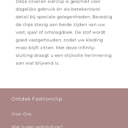
Deze zilveren sierclip is geschikt voor
dagelijks gebruik én als betekenisvol
detail bij speciale gelegenheden. Bevestig
de clips stevig aan beide zijden van uw
vest, sjaal of omslagdoek. De stof wordt
goed vastgehouden, zodat uw kleding
mooi blijft zitten. Met deze infinity-
sluiting draagt u een stijlvolle herinnering
aan wat blijvend is.
Ontdek Fashionclip
Over Ons
Wat is een vestsluiting?