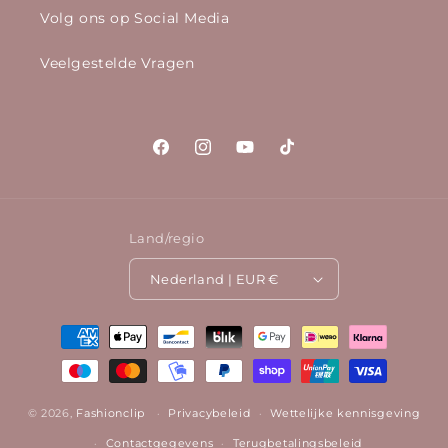
Volg ons op Social Media
Veelgestelde Vragen
Facebook
Instagram
YouTube
TikTok
Land/regio
Nederland | EUR €
Betaalmethoden
© 2026,
Fashionclip
Privacybeleid
Wettelijke kennisgeving
Contactgegevens
Terugbetalingsbeleid