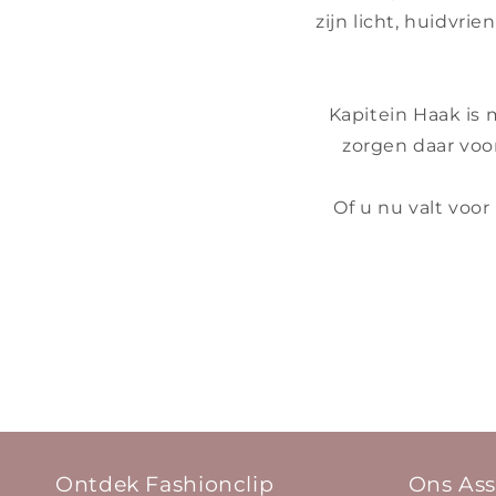
zijn licht, huidvrie
Kapitein Haak is 
zorgen daar voor
Of u nu valt voor
Ontdek Fashionclip
Ons Ass