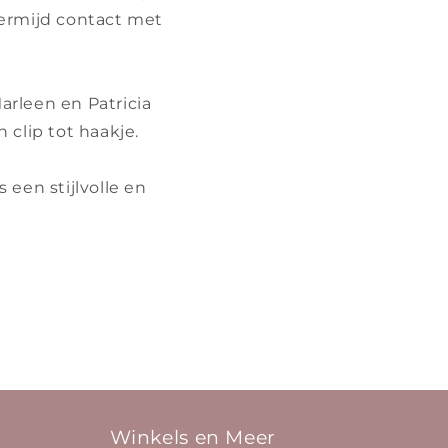
. Vermijd contact met
arleen en Patricia
 clip tot haakje.
 een stijlvolle en
Winkels en Meer