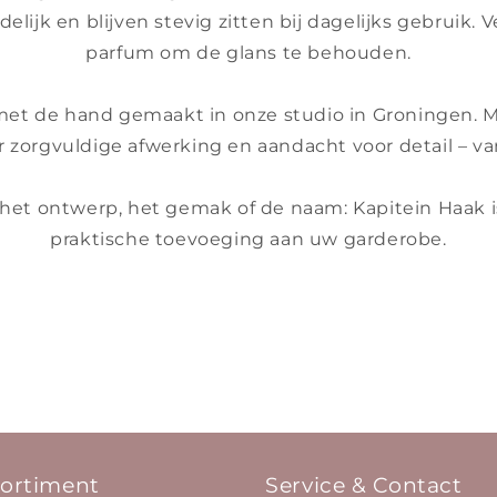
ndelijk en blijven stevig zitten bij dagelijks gebruik
parfum om de glans te behouden.
met de hand gemaakt in onze studio in Groningen. M
 zorgvuldige afwerking en aandacht voor detail – van
 het ontwerp, het gemak of de naam: Kapitein Haak is
praktische toevoeging aan uw garderobe.
ortiment
Service & Contact