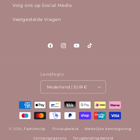
Volg ons op Social Media
Veelgestelde Vragen
Facebook
Instagram
YouTube
TikTok
Land/regio
Nederland | EUR €
Betaalmethoden
© 2026,
Fashionclip
Privacybeleid
Wettelijke kennisgeving
Contactgegevens
Terugbetalingsbeleid