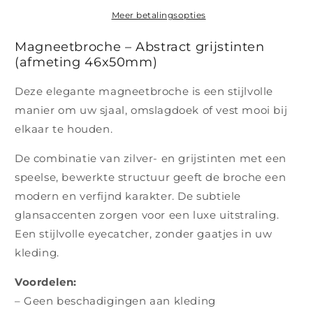
Abstract
Abstract
grijstinten
grijstinten
Meer betalingsopties
Magneetbroche – Abstract grijstinten
(afmeting 46x50mm)
Deze elegante magneetbroche is een stijlvolle
manier om uw sjaal, omslagdoek of vest mooi bij
elkaar te houden.
De combinatie van zilver- en grijstinten met een
speelse, bewerkte structuur geeft de broche een
modern en verfijnd karakter. De subtiele
glansaccenten zorgen voor een luxe uitstraling.
Een stijlvolle eyecatcher, zonder gaatjes in uw
kleding.
Voordelen:
– Geen beschadigingen aan kleding