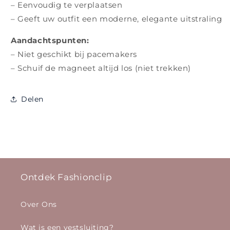
– Eenvoudig te verplaatsen
– Geeft uw outfit een moderne, elegante uitstraling
Aandachtspunten:
– Niet geschikt bij pacemakers
– Schuif de magneet altijd los (niet trekken)
Delen
Ontdek Fashionclip
Over Ons
Wat is een vestsluiting?