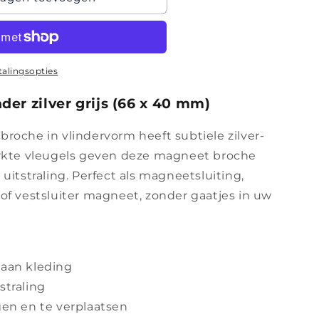
ht
talingsopties
er zilver grijs (66 x 40 mm)
roche in vlindervorm heeft subtiele zilver-
erkte vleugels geven deze magneet broche
uitstraling. Perfect als magneetsluiting,
of vestsluiter magneet, zonder gaatjes in uw
aan kleding
tstraling
gen en te verplaatsen