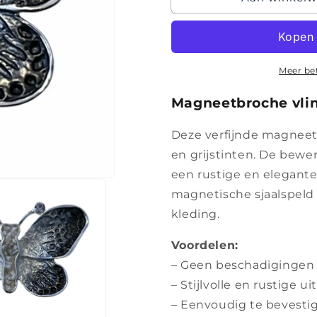
–
–
Nr.55
Nr.55
-
-
Zilveren
Zilveren
Vlinderkracht
Vlinderkrac
Meer be
Magneetbroche vlind
Deze verfijnde magneetb
en grijstinten. De bew
een rustige en elegante 
magnetische sjaalspeld 
kleding.
Voordelen:
– Geen beschadigingen 
– Stijlvolle en rustige ui
– Eenvoudig te bevesti