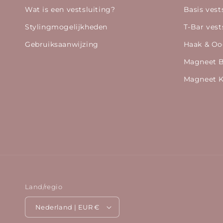
Wat is een vestsluiting?
Basis vest
Stylingmogelijkheden
T-Bar vest
Gebruiksaanwijzing
Haak & Oo
Magneet 
Magneet K
Land/regio
Nederland | EUR €