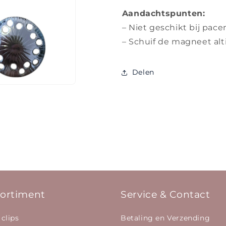
Aandachtspunten:
– Niet geschikt bij pac
– Schuif de magneet alti
Delen
ortiment
Service & Contact
 clips
Betaling en Verzending